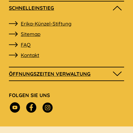
SCHNELLEINSTIEG
Navigation
Erika-Künzel-Stiftung
überspringen
Sitemap
FAQ
Kontakt
ÖFFNUNGSZEITEN VERWALTUNG
FOLGEN SIE UNS