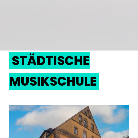
STÄDTISCHE
MUSIKSCHULE