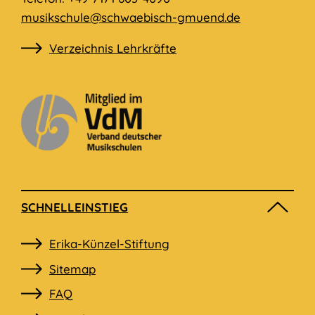
musikschule@schwaebisch-gmuend.de
Verzeichnis Lehrkräfte
SCHNELLEINSTIEG
Navigation
Erika-Künzel-Stiftung
überspringen
Sitemap
FAQ