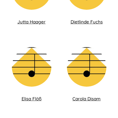
Jutta Haager
Dietlinde Fuchs
Elisa Flöß
Carola Disam